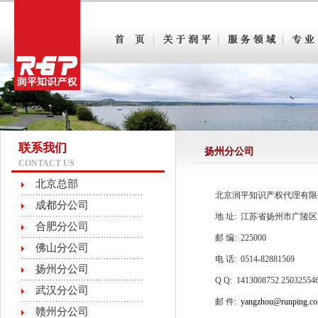
联系我们
扬州分公司
CONTACT US
北京总部
北京润平知识产权代理有限
成都分公司
地 址: 江苏省扬州市广陵区
合肥分公司
邮 编: 225000
佛山分公司
电 话: 0514-82881569
扬州分公司
Q Q: 1413008752 25032554
武汉分公司
邮 件:
yangzhou@runping.c
赣州分公司