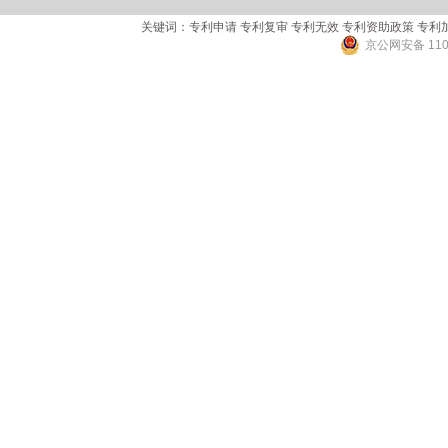
关键词：专利申请 专利复审 专利无效 专利资助政策 专利
京公网安备 1101