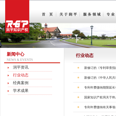
新闻中心
行业动态
NEWS & EVENTS
润平资讯
新修订的《专利审查指南
行业动态
新修订的《中华人民共
经典案例
专利年费缴纳期限延长
学术成果
国家知识产权局关于终
专利年费缴纳有关事项公